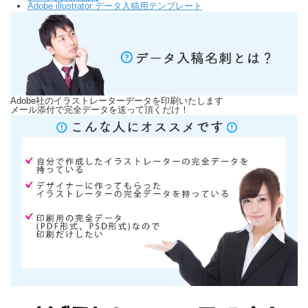
Adobe illustrator データ入稿用テンプレート
Adobe社のイラストレーターデータを印刷いたします
メール添付で完全データを送って頂くだけ！