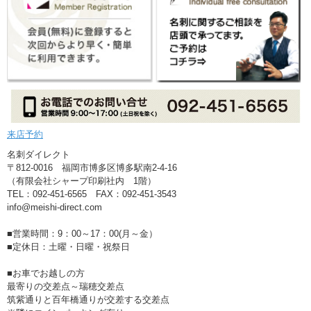
来店予約
名刺ダイレクト
〒812-0016 福岡市博多区博多駅南2-4-16
（有限会社シャープ印刷社内 1階）
TEL：092-451-6565 FAX：092-451-3543
info@meishi-direct.com
■営業時間：9：00～17：00(月～金）
■定休日：土曜・日曜・祝祭日
■お車でお越しの方
最寄りの交差点～瑞穂交差点
筑紫通りと百年橋通りが交差する交差点