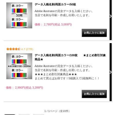
データ入稿名刺/両面カラー/50枚
Adobe illustratorの完全データを入稿ください。
当店で名刺を印刷・作成し出荷いたします。
価格： 2,790円(税込 3,069円)
4.7 (27件)
データ入稿名刺/両面カラー/100枚 ★まとめ割引対象
商品★
Adobe illustratorの完全データを入稿ください。
当店で名刺を印刷・作成し出荷いたします。
★★★まとめ割引対象商品★★★
まとめて買えばお得です！5箱購入で1箱無料に！！
価格： 2,990円(税込 3,289円)
1 / 1ページ
（全10件）