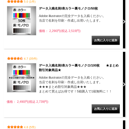
5.0 (1件)
データ入稿名刺/表カラー裏モノクロ/50枚
Adobe illustratorの完全データを入稿ください。
当店で名刺を印刷・作成し出荷いたします。
価格： 2,290円(税込 2,519円)
4.7 (35件)
データ入稿名刺/表カラー裏モノクロ/100枚 ★まとめ
割引対象商品★
Adobe illustratorの完全データを入稿ください。
当店で名刺を印刷・作成し出荷いたします。
★★★まとめ割引対象商品★★★
まとめて買えばお得です！5箱購入で1箱無料に！！
価格： 2,490円(税込 2,739円)
4.8 (5件)