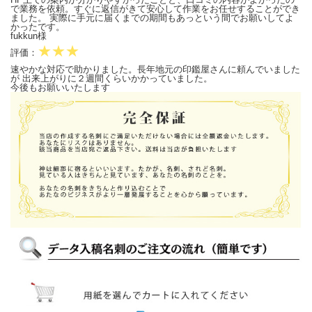
で業務を依頼。すぐに返信がきて安心して作業をお任せすることができ
ました。 実際に手元に届くまでの期間もあっという間でお願いしてよ
かったです。
fukkun様
★★★
評価：
速やかな対応で助かりました。長年地元の印鑑屋さんに頼んでいました
が 出来上がりに２週間くらいかかっていました。
今後もお願いいたします