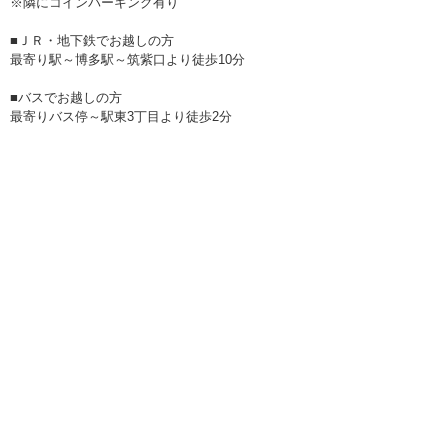
※隣にコインパーキング有り
■ＪＲ・地下鉄でお越しの方
最寄り駅～博多駅～筑紫口より徒歩10分
■バスでお越しの方
最寄りバス停～駅東3丁目より徒歩2分