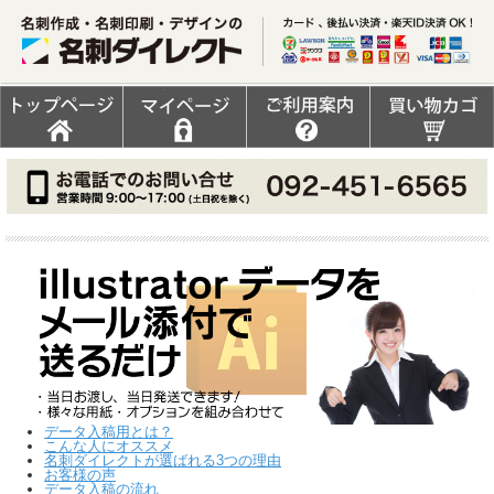
データ入稿用とは？
こんな人にオススメ
名刺ダイレクトが選ばれる3つの理由
お客様の声
データ入稿の流れ