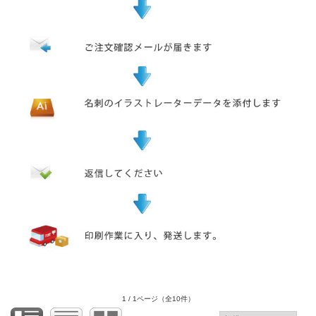
1 / 1ページ
（全10件）