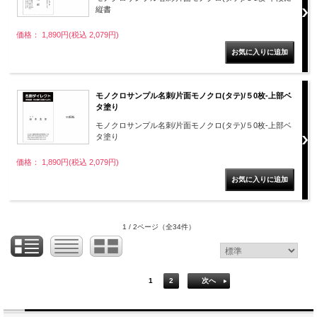
縦書
価格： 1,890円(税込 2,079円)
モノクロサンプル名刺/片面モノクロ(タテ)/５0枚-上部ベ
タ塗り
モノクロサンプル名刺/片面モノクロ(タテ)/５0枚-上部ベ
タ塗り
価格： 1,890円(税込 2,079円)
1 / 2ページ
（全34件）
1
2
次へ