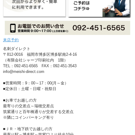
来店予約
名刺ダイレクト
〒812-0016 福岡市博多区博多駅南2-4-16
（有限会社シャープ印刷社内 1階）
TEL：092-451-6565 FAX：092-451-3543
info@meishi-direct.com
■営業時間：9：00～17：00(月～金）
■定休日：土曜・日曜・祝祭日
■お車でお越しの方
最寄りの交差点～瑞穂交差点
筑紫通りと百年橋通りが交差する交差点
※隣にコインパーキング有り
■ＪＲ・地下鉄でお越しの方
最寄り駅～博多駅～筑紫口より徒歩10分