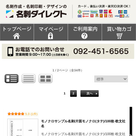
1 / 2ページ
（全34件）
1
2
次へ
5.0 (1件)
モノクロサンプル名刺/片面モノクロ(タテ)/100枚-欧文社
名
モノクロサンプル名刺/片面モノクロ(タテ)/100枚-欧文社