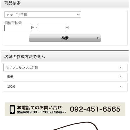
商品検索
価格帯検索
円 ～
円
名刺の作成方法で選ぶ
モノクロサンプル名刺
50枚
100枚