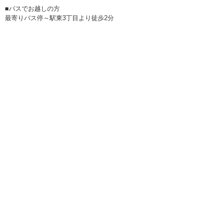
■バスでお越しの方
最寄りバス停～駅東3丁目より徒歩2分