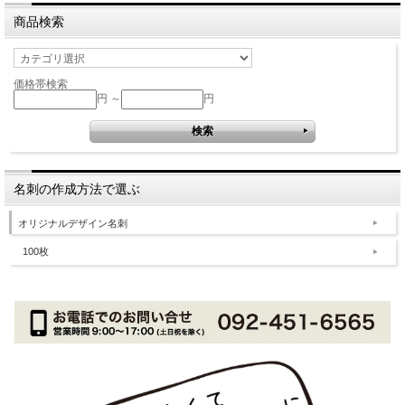
商品検索
価格帯検索
円 ～
円
名刺の作成方法で選ぶ
オリジナルデザイン名刺
100枚