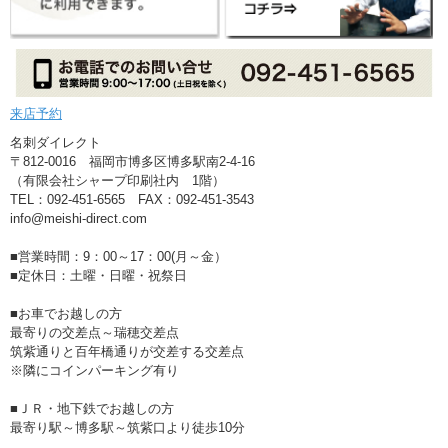
来店予約
名刺ダイレクト
〒812-0016 福岡市博多区博多駅南2-4-16
（有限会社シャープ印刷社内 1階）
TEL：092-451-6565 FAX：092-451-3543
info@meishi-direct.com
■営業時間：9：00～17：00(月～金）
■定休日：土曜・日曜・祝祭日
■お車でお越しの方
最寄りの交差点～瑞穂交差点
筑紫通りと百年橋通りが交差する交差点
※隣にコインパーキング有り
■ＪＲ・地下鉄でお越しの方
最寄り駅～博多駅～筑紫口より徒歩10分