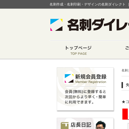
名刺作成・名刺印刷・デザインの名刺ダイレクト
名刺
★