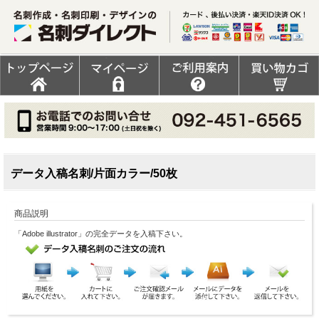
データ入稿名刺/片面カラー/50枚
商品説明
「Adobe illustrator」の完全データを入稿下さい。