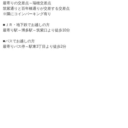
最寄りの交差点～瑞穂交差点
筑紫通りと百年橋通りが交差する交差点
※隣にコインパーキング有り
■ＪＲ・地下鉄でお越しの方
最寄り駅～博多駅～筑紫口より徒歩10分
■バスでお越しの方
最寄りバス停～駅東3丁目より徒歩2分