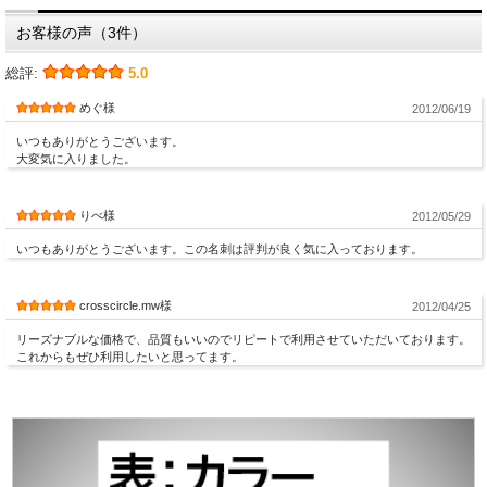
お客様の声（3件）
総評:
5.0
めぐ様
2012/06/19
いつもありがとうございます。
大変気に入りました。
りべ様
2012/05/29
いつもありがとうございます。この名刺は評判が良く気に入っております。
crosscircle.mw様
2012/04/25
リーズナブルな価格で、品質もいいのでリピートで利用させていただいております。
これからもぜひ利用したいと思ってます。