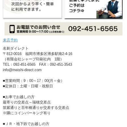
来店予約
名刺ダイレクト
〒812-0016 福岡市博多区博多駅南2-4-16
（有限会社シャープ印刷社内 1階）
TEL：092-451-6565 FAX：092-451-3543
info@meishi-direct.com
■営業時間：9：00～17：00(月～金）
■定休日：土曜・日曜・祝祭日
■お車でお越しの方
最寄りの交差点～瑞穂交差点
筑紫通りと百年橋通りが交差する交差点
※隣にコインパーキング有り
■ＪＲ・地下鉄でお越しの方