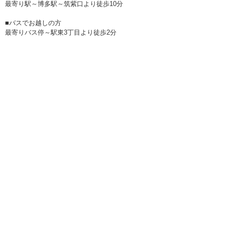
最寄り駅～博多駅～筑紫口より徒歩10分
■バスでお越しの方
最寄りバス停～駅東3丁目より徒歩2分