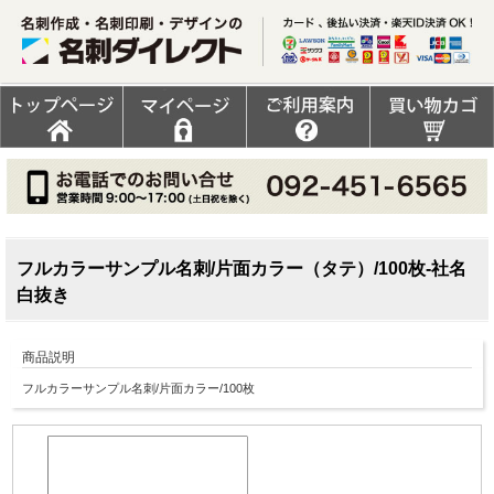
フルカラーサンプル名刺/片面カラー（タテ）/100枚-社名
白抜き
商品説明
フルカラーサンプル名刺/片面カラー/100枚