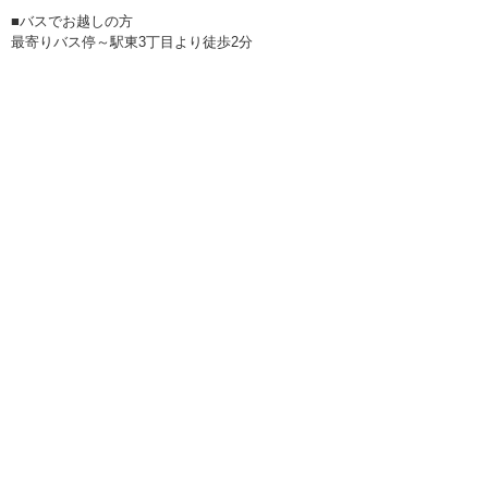
■バスでお越しの方
最寄りバス停～駅東3丁目より徒歩2分