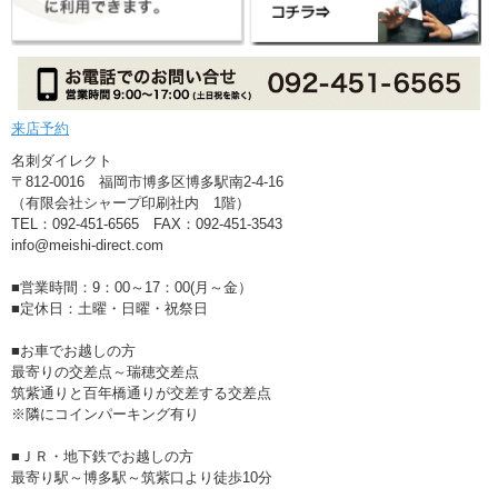
来店予約
名刺ダイレクト
〒812-0016 福岡市博多区博多駅南2-4-16
（有限会社シャープ印刷社内 1階）
TEL：092-451-6565 FAX：092-451-3543
info@meishi-direct.com
■営業時間：9：00～17：00(月～金）
■定休日：土曜・日曜・祝祭日
■お車でお越しの方
最寄りの交差点～瑞穂交差点
筑紫通りと百年橋通りが交差する交差点
※隣にコインパーキング有り
■ＪＲ・地下鉄でお越しの方
最寄り駅～博多駅～筑紫口より徒歩10分