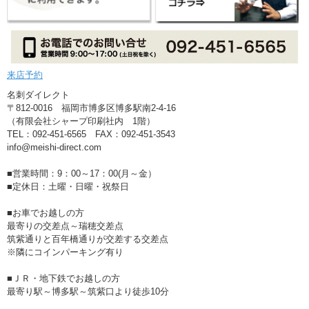
来店予約
名刺ダイレクト
〒812-0016 福岡市博多区博多駅南2-4-16
（有限会社シャープ印刷社内 1階）
TEL：092-451-6565 FAX：092-451-3543
info@meishi-direct.com
■営業時間：9：00～17：00(月～金）
■定休日：土曜・日曜・祝祭日
■お車でお越しの方
最寄りの交差点～瑞穂交差点
筑紫通りと百年橋通りが交差する交差点
※隣にコインパーキング有り
■ＪＲ・地下鉄でお越しの方
最寄り駅～博多駅～筑紫口より徒歩10分