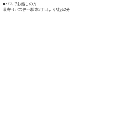
■バスでお越しの方
最寄りバス停～駅東3丁目より徒歩2分