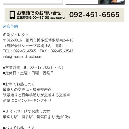
来店予約
名刺ダイレクト
〒812-0016 福岡市博多区博多駅南2-4-16
（有限会社シャープ印刷社内 1階）
TEL：092-451-6565 FAX：092-451-3543
info@meishi-direct.com
■営業時間：9：00～17：00(月～金）
■定休日：土曜・日曜・祝祭日
■お車でお越しの方
最寄りの交差点～瑞穂交差点
筑紫通りと百年橋通りが交差する交差点
※隣にコインパーキング有り
■ＪＲ・地下鉄でお越しの方
最寄り駅～博多駅～筑紫口より徒歩10分
■バスでお越しの方