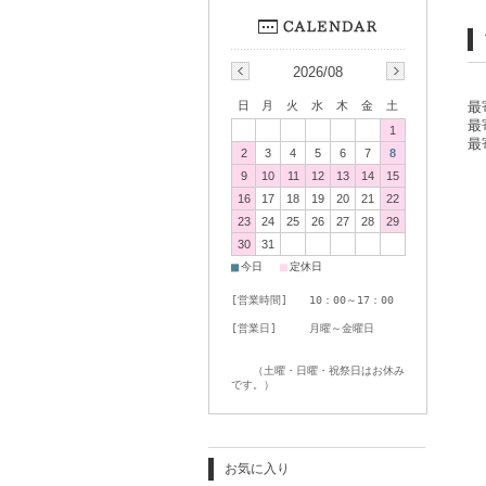
2026/08
日
月
火
水
木
金
土
最
最
1
最
2
3
4
5
6
7
8
9
10
11
12
13
14
15
16
17
18
19
20
21
22
23
24
25
26
27
28
29
30
31
■
■
今日
定休日
[営業時間] 10：00～17：00
[営業日] 月曜～金曜日
（土曜・日曜・祝祭日はお休み
です。）
お気に入り