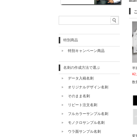
特別商品
特別キャンペーン商品
名刺の作成方法で選ぶ
半
¥2
データ入稿名刺
数
オリジナルデザイン名刺
そのまま名刺
リピート注文名刺
フルカラーサンプル名刺
モノクロサンプル名刺
ウラ面サンプル名刺
変