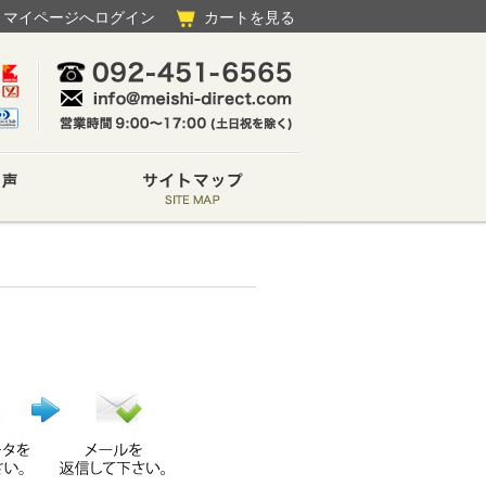
マイページへログイン
カートを見る