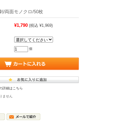
/両面モノクロ/50枚
¥1,790
(税込 ¥1,969)
個
の詳細はこちら
りません