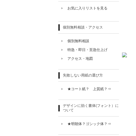
お気に入りリストを見る
個別無料相談・アクセス
個別無料相談
特急・即日・至急仕上げ
アクセス・地図
失敗しない用紙の選び方
★コート紙？ 上質紙？⇒
デザインに効く書体(フォント）に
ついて
★明朝体？ゴシック体？⇒