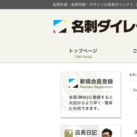
名刺作成・名刺印刷・デザインの名刺ダイレクト
名刺
「A