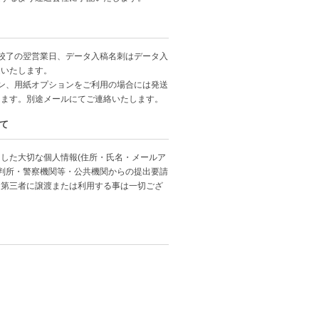
校了の翌営業日、データ入稿名刺はデータ入
送いたします。
ン、用紙オプションをご利用の場合には発送
ります。別途メールにてご連絡いたします。
て
した大切な個人情報(住所・氏名・メールア
裁判所・警察機関等・公共機関からの提出要請
、第三者に譲渡または利用する事は一切ござ