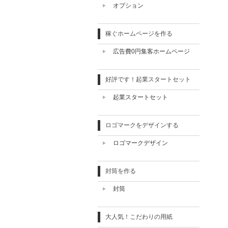
オプション
稼ぐホームページを作る
広告費0円集客ホームページ
好評です！起業スタートセット
起業スタートセット
ロゴマークをデザインする
ロゴマークデザイン
封筒を作る
封筒
大人気！こだわりの用紙