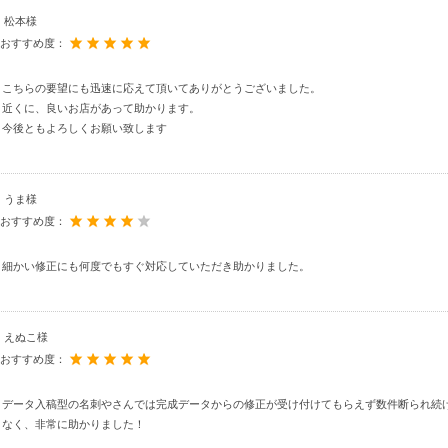
松本様
おすすめ度：
こちらの要望にも迅速に応えて頂いてありがとうございました。
近くに、良いお店があって助かります。
今後ともよろしくお願い致します
うま様
おすすめ度：
細かい修正にも何度でもすぐ対応していただき助かりました。
えぬこ様
おすすめ度：
データ入稿型の名刺やさんでは完成データからの修正が受け付けてもらえず数件断られ続
なく、非常に助かりました！