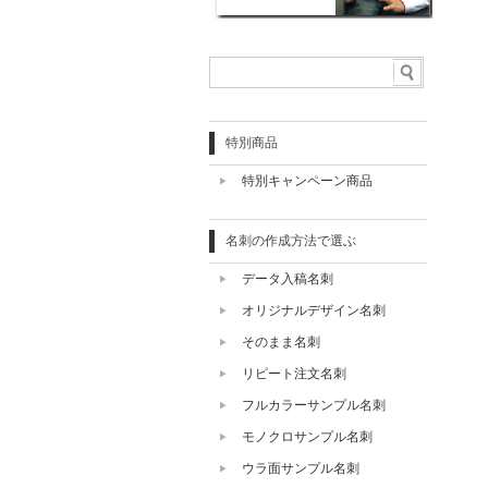
特別商品
特別キャンペーン商品
名刺の作成方法で選ぶ
データ入稿名刺
オリジナルデザイン名刺
そのまま名刺
リピート注文名刺
フルカラーサンプル名刺
モノクロサンプル名刺
ウラ面サンプル名刺