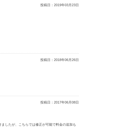
投稿日：
2019年03月23日
投稿日：
2018年06月26日
投稿日：
2017年06月08日
けましたが、こちらでは修正が可能で料金の追加も