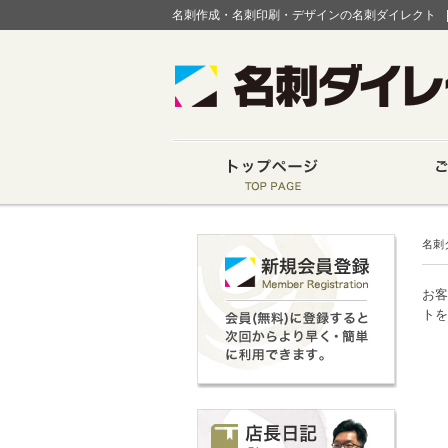
名刺作成・名刺印刷・デザインの名刺ダイレクト
名刺
お客
トを