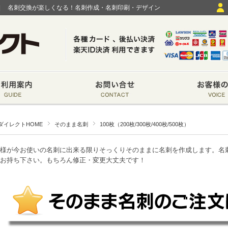
|
名刺交換が楽しくなる！名刺作成・名刺印刷・デザイン
ダイレクトHOME
そのまま名刺
100枚（200枚/300枚/400枚/500枚）
様が今お使いの名刺に出来る限りそっくりそのままに名刺を作成します。名
お持ち下さい。もちろん修正・変更大丈夫です！