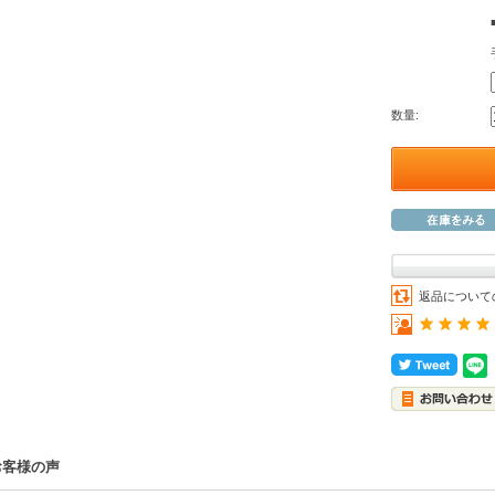
数量:
返品について
お客様の声