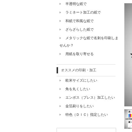
半透明な紙で
ラミネート加工の紙で
和紙で和風な紙で
ざらざらした紙で
メタリックな紙で名刺を印刷しま
せんか？
用紙を取り寄せる
オススメの印刷・加工
欧米サイズにしたい
角を丸くしたい
エンボス（プレス）加工したい
金箔刷りをしたい
特色（ＤＩＣ）指定したい