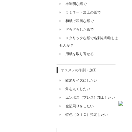
半透明な紙で
ラミネート加工の紙で
和紙で和風な紙で
ざらざらした紙で
メタリックな紙で名刺を印刷しま
せんか？
用紙を取り寄せる
オススメの印刷・加工
欧米サイズにしたい
角を丸くしたい
エンボス（プレス）加工したい
金箔刷りをしたい
特色（ＤＩＣ）指定したい