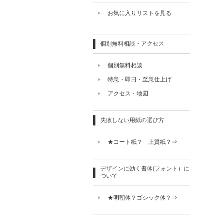
お気に入りリストを見る
個別無料相談・アクセス
個別無料相談
特急・即日・至急仕上げ
アクセス・地図
失敗しない用紙の選び方
★コート紙？ 上質紙？⇒
デザインに効く書体(フォント）に
ついて
★明朝体？ゴシック体？⇒