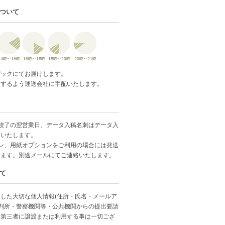
ついて
パックにてお届けします。
達するよう運送会社に手配いたします。
校了の翌営業日、データ入稿名刺はデータ入
送いたします。
ン、用紙オプションをご利用の場合には発送
ります。別途メールにてご連絡いたします。
て
した大切な個人情報(住所・氏名・メールア
裁判所・警察機関等・公共機関からの提出要請
、第三者に譲渡または利用する事は一切ござ