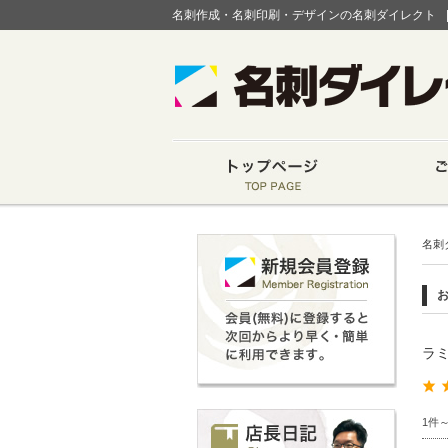
名刺作成・名刺印刷・デザインの名刺ダイレクト
名刺
ラミ
1件