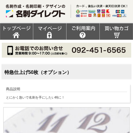
特急仕上げ50枚（オプション）
商品説明
とにかく急いで名刺を手にしたい時に！