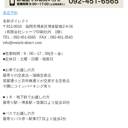
来店予約
名刺ダイレクト
〒812-0016 福岡市博多区博多駅南2-4-16
（有限会社シャープ印刷社内 1階）
TEL：092-451-6565 FAX：092-451-3543
info@meishi-direct.com
■営業時間：9：00～17：00(月～金）
■定休日：土曜・日曜・祝祭日
■お車でお越しの方
最寄りの交差点～瑞穂交差点
筑紫通りと百年橋通りが交差する交差点
※隣にコインパーキング有り
■ＪＲ・地下鉄でお越しの方
最寄り駅～博多駅～筑紫口より徒歩10分
■バスでお越しの方
最寄りバス停～駅東3丁目より徒歩2分