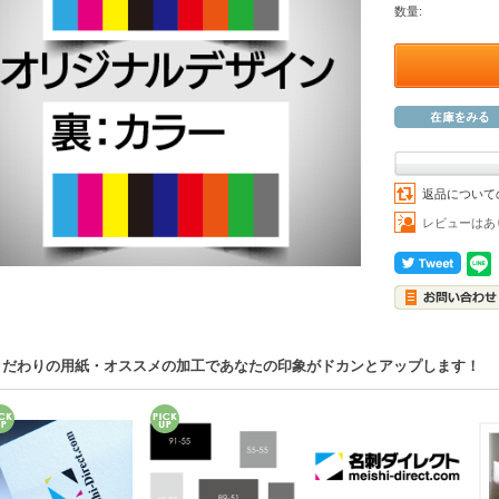
数量:
返品について
レビューはあ
こだわりの用紙・オススメの加工であなたの印象がドカンとアップします！