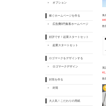
オプション
角
稼ぐホームページを作る
¥4
広告費0円集客ホームページ
数
好評です！起業スタートセット
起業スタートセット
ロゴマークをデザインする
ロゴマークデザイン
英
¥1
数
封筒を作る
封筒
大人気！こだわりの用紙