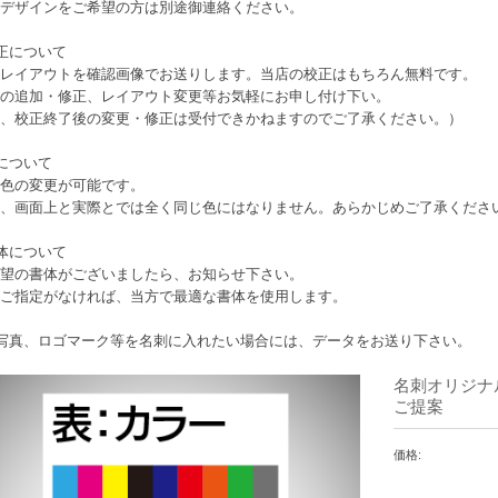
デザインをご希望の方は別途御連絡ください。
正について
レイアウトを確認画像でお送りします。当店の校正はもちろん無料です。
の追加・修正、レイアウト変更等お気軽にお申し付け下い。
、校正終了後の変更・修正は受付できかねますのでご了承ください。）
について
色の変更が可能です。
、画面上と実際とでは全く同じ色にはなりません。あらかじめご了承くださ
体について
望の書体がございましたら、お知らせ下さい。
ご指定がなければ、当方で最適な書体を使用します。
写真、ロゴマーク等を名刺に入れたい場合には、データをお送り下さい。
名刺オリジナ
ご提案
価格: