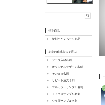
特別商品
特別キャンペーン商品
名刺の作成方法で選ぶ
データ入稿名刺
オリジナルデザイン名刺
そのまま名刺
リピート注文名刺
フルカラーサンプル名刺
モノクロサンプル名刺
ウラ面サンプル名刺