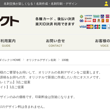
|
名刺交換が楽しくなる！名刺作成・名刺印刷・デザイン
ダイレクトHOME
オリジナルデザイン名刺
100枚
様のご要望をお伺いして、オリジナルの名刺デザインをご提案します。
原稿をお持ちの方、オリジナルで新規に作成したい方にオススメです。
レミアム】3点ご提案
イト】1点ご提案
ザインのみの価格です。印刷料金は別途になります。
ゴのデザイン料は含まれません。