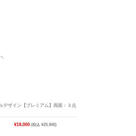
い。
ルデザイン【プレミアム】両面：３点
¥19,000
(税込 ¥20,900)