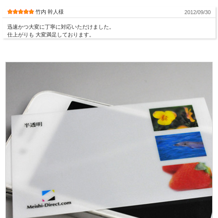
竹内 幹人様
2012/09/30
迅速かつ大変に丁寧に対応いただけました。
仕上がりも 大変満足しております。