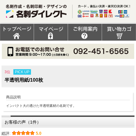
PICK UP
3位
半透明用紙/100枚
商品説明
インパクト大の透けた半透明素材の名刺です。
お客様の声（1件）
総評:
5.0