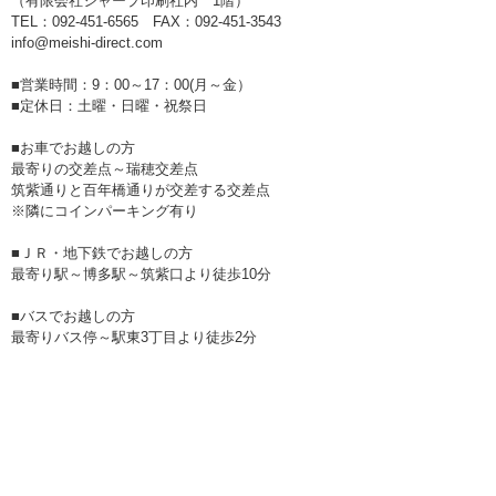
（有限会社シャープ印刷社内 1階）
TEL：092-451-6565 FAX：092-451-3543
info@meishi-direct.com
■営業時間：9：00～17：00(月～金）
■定休日：土曜・日曜・祝祭日
■お車でお越しの方
最寄りの交差点～瑞穂交差点
筑紫通りと百年橋通りが交差する交差点
※隣にコインパーキング有り
■ＪＲ・地下鉄でお越しの方
最寄り駅～博多駅～筑紫口より徒歩10分
■バスでお越しの方
最寄りバス停～駅東3丁目より徒歩2分