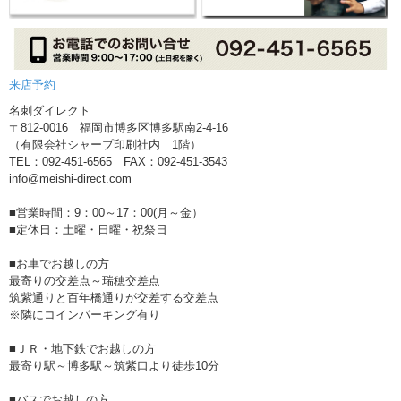
来店予約
名刺ダイレクト
〒812-0016 福岡市博多区博多駅南2-4-16
（有限会社シャープ印刷社内 1階）
TEL：092-451-6565 FAX：092-451-3543
info@meishi-direct.com
■営業時間：9：00～17：00(月～金）
■定休日：土曜・日曜・祝祭日
■お車でお越しの方
最寄りの交差点～瑞穂交差点
筑紫通りと百年橋通りが交差する交差点
※隣にコインパーキング有り
■ＪＲ・地下鉄でお越しの方
最寄り駅～博多駅～筑紫口より徒歩10分
■バスでお越しの方