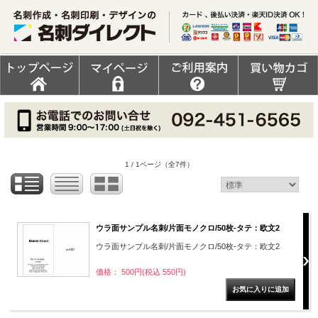
1 / 1ページ
（全7件）
ウラ面サンプル名刺/片面モノクロ/50枚-タテ：欧文2
ウラ面サンプル名刺/片面モノクロ/50枚-タテ：欧文2
価格： 500円(税込 550円)