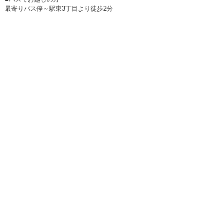
最寄りバス停～駅東3丁目より徒歩2分