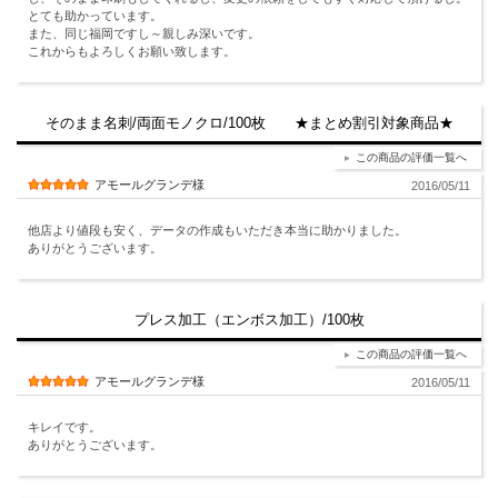
とても助かっています。
また、同じ福岡ですし～親しみ深いです。
これからもよろしくお願い致します。
そのまま名刺/両面モノクロ/100枚 ★まとめ割引対象商品★
この商品の評価一覧へ
アモールグランデ様
2016/05/11
他店より値段も安く、データの作成もいただき本当に助かりました。
ありがとうございます。
プレス加工（エンボス加工）/100枚
この商品の評価一覧へ
アモールグランデ様
2016/05/11
キレイです。
ありがとうございます。