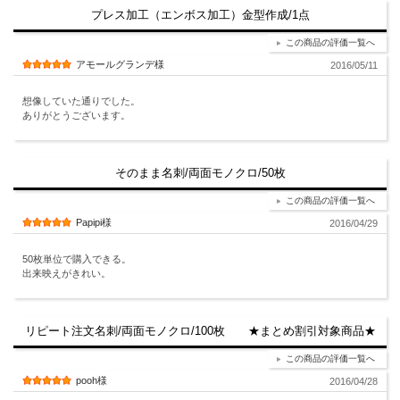
プレス加工（エンボス加工）金型作成/1点
この商品の評価一覧へ
アモールグランデ様
2016/05/11
想像していた通りでした。
ありがとうございます。
そのまま名刺/両面モノクロ/50枚
この商品の評価一覧へ
Papipi様
2016/04/29
50枚単位で購入できる。
出来映えがきれい。
リピート注文名刺/両面モノクロ/100枚 ★まとめ割引対象商品★
この商品の評価一覧へ
pooh様
2016/04/28