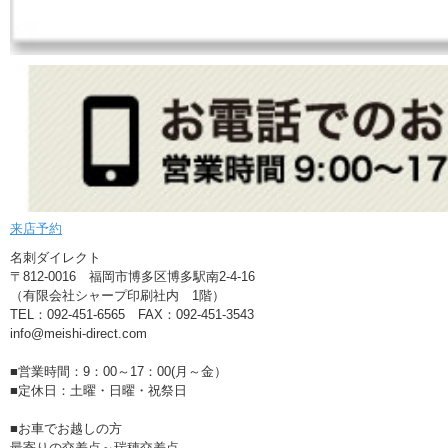
来店予約
名刺ダイレクト
〒812-0016 福岡市博多区博多駅南2-4-16
（有限会社シャープ印刷社内 1階）
TEL：092-451-6565 FAX：092-451-3543
info@meishi-direct.com
■営業時間：9：00～17：00(月～金）
■定休日：土曜・日曜・祝祭日
■お車でお越しの方
最寄りの交差点～瑞穂交差点