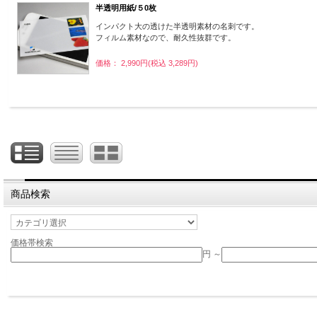
半透明用紙/５0枚
インパクト大の透けた半透明素材の名刺です。
フィルム素材なので、耐久性抜群です。
価格： 2,990円(税込 3,289円)
商品検索
価格帯検索
円 ～