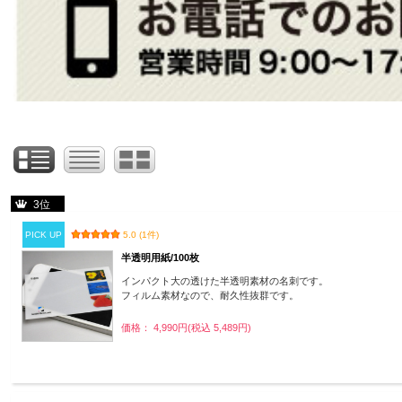
3位
PICK UP
5.0 (1件)
半透明用紙/100枚
インパクト大の透けた半透明素材の名刺です。
フィルム素材なので、耐久性抜群です。
価格： 4,990円(税込 5,489円)