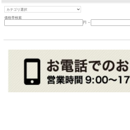
価格帯検索
円 ～