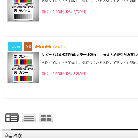
名刺ダイレクトが作成し、保存している名刺レイアウトを印刷
価格： 2,490円(税込 2,739円)
PICK UP
会員
4.9 (8件)
リピート注文名刺/両面カラー/100枚 ★まとめ割引対象商品
名刺ダイレクトが作成し、保存している名刺レイアウトを印刷
価格： 2,990円(税込 3,289円)
商品検索