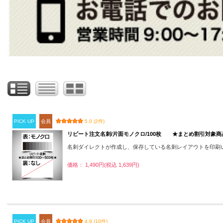
PICK UP
会員
5.0 (2件)
リピート注文名刺/片面モノクロ/100枚 ★まとめ割引対象商
名刺ダイレクトが作成し、保存している名刺レイアウトを印刷
価格： 1,490円(税込 1,639円)
PICK UP
会員
4.9 (10件)