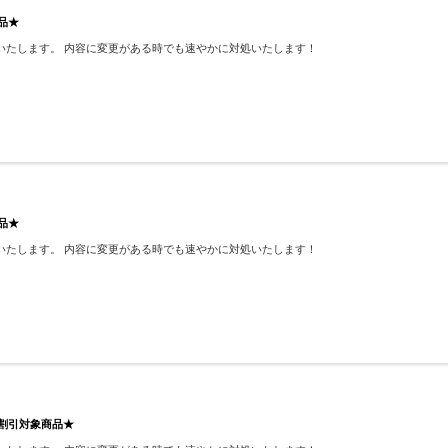
品★
いたします。 内容に変更がある時でも速やかに対処いたします！
品★
いたします。 内容に変更がある時でも速やかに対処いたします！
め割引対象商品★