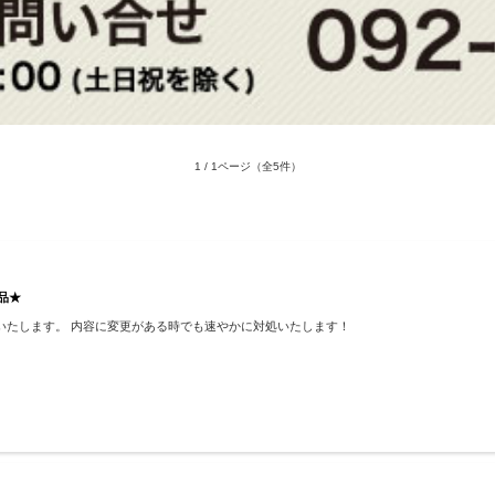
1 / 1ページ
（全5件）
品★
いたします。 内容に変更がある時でも速やかに対処いたします！