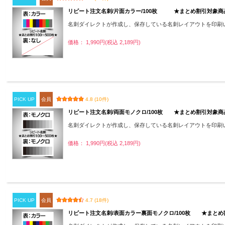
リピート注文名刺/片面カラー/100枚 ★まとめ割引対象商
名刺ダイレクトが作成し、保存している名刺レイアウトを印刷
価格： 1,990円(税込 2,189円)
PICK UP
会員
4.8 (10件)
リピート注文名刺/両面モノクロ/100枚 ★まとめ割引対象商
名刺ダイレクトが作成し、保存している名刺レイアウトを印刷
価格： 1,990円(税込 2,189円)
PICK UP
会員
4.7 (18件)
リピート注文名刺/表面カラー裏面モノクロ/100枚 ★まと