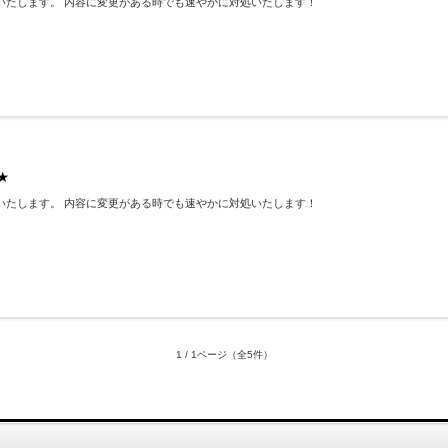
いたします。 内容に変更がある時でも速やかに対処いたします！
★
いたします。 内容に変更がある時でも速やかに対処いたします！
1 / 1ページ
（全5件）