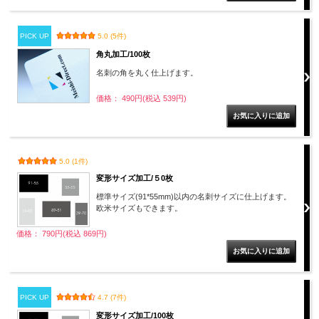
PICK UP
5.0 (5件)
角丸加工/100枚
名刺の角を丸く仕上げます。
価格： 490円(税込 539円)
5.0 (1件)
変形サイズ加工/５0枚
標準サイズ(91*55mm)以内の名刺サイズに仕上げます。
欧米サイズもできます。
価格： 790円(税込 869円)
PICK UP
4.7 (7件)
変形サイズ加工/100枚