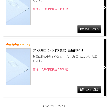
します。
価格： 2,990円(税込 3,289円)
5.0 (1件)
プレス加工（エンボス加工）金型作成/1点
初回に押し金型を作製し、プレス加工（エンボス加工）
します。
価格： 5,990円(税込 6,589円)
1 / 1ページ
（全7件）