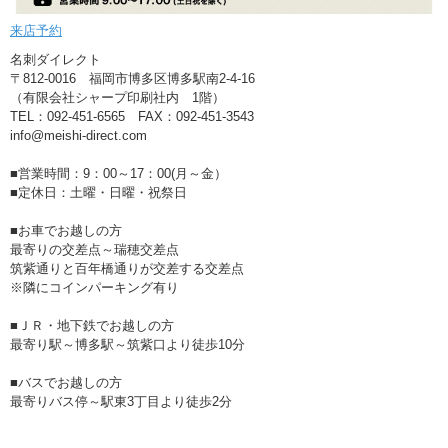
来店予約
名刺ダイレクト
〒812-0016 福岡市博多区博多駅南2-4-16
（有限会社シャープ印刷社内 1階）
TEL：092-451-6565 FAX：092-451-3543
info@meishi-direct.com
■営業時間：9：00～17：00(月～金）
■定休日：土曜・日曜・祝祭日
■お車でお越しの方
最寄りの交差点～瑞穂交差点
筑紫通りと百年橋通りが交差する交差点
※隣にコインパーキング有り
■ＪＲ・地下鉄でお越しの方
最寄り駅～博多駅～筑紫口より徒歩10分
■バスでお越しの方
最寄りバス停～駅東3丁目より徒歩2分