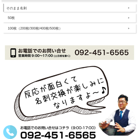
そのまま名刺
50枚
100枚（200枚/300枚/400枚/500枚）