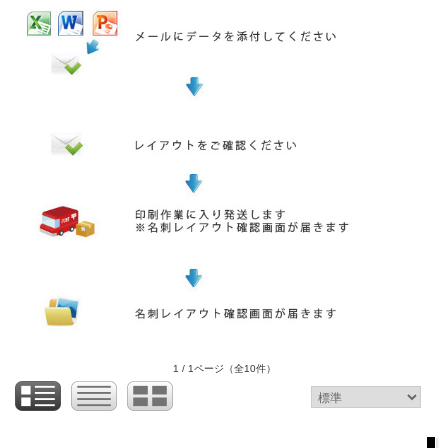
1 / 1ページ
（全10件）