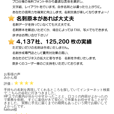
お客様の声
みかん様
★★★★
評価：
手持ちの名刺を再現してくれるところを探していてインターネット検索
で こちらの会社に行きつきました。
HP上での案内が分かりやすかったことと、口コミの内容がよかったの
で業務を依頼。 すぐに返信がきて安心して作業をお任せすることがで
きました。 実際に手元に届くまでの期間もあっという間でお願いして
よかったです。
fukkun様