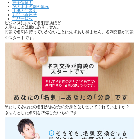
完全保証！
そのまま名刺の流れ
用紙のご説明
お問い合わせ
商品一覧へ
ビジネスにおいて名刺交換ほど
大事なことは他にありません。
商談で名刺を持っていかないことは先ずあり得ません。名刺交換が商談
のスタートです。
果たしてあなたの名刺があなたの分身となり働いてくれていますか？
きちんとした名刺を準備したいものです。