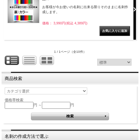
お客様が今お使いの名刺に出来る限りそのままに名刺作
成します。
価格： 3,990円(税込 4,389円)
1 / 1ページ
（全10件）
商品検索
価格帯検索
円 ～
円
名刺の作成方法で選ぶ