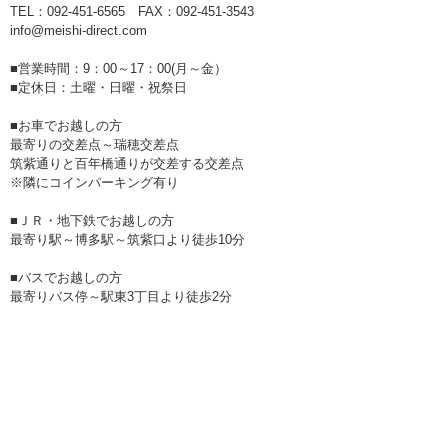
TEL：092-451-6565 FAX：092-451-3543
info@meishi-direct.com
■営業時間：9：00～17：00(月～金）
■定休日：土曜・日曜・祝祭日
■お車でお越しの方
最寄りの交差点～瑞穂交差点
筑紫通りと百年橋通りが交差する交差点
※隣にコインパーキング有り
■ＪＲ・地下鉄でお越しの方
最寄り駅～博多駅～筑紫口より徒歩10分
■バスでお越しの方
最寄りバス停～駅東3丁目より徒歩2分