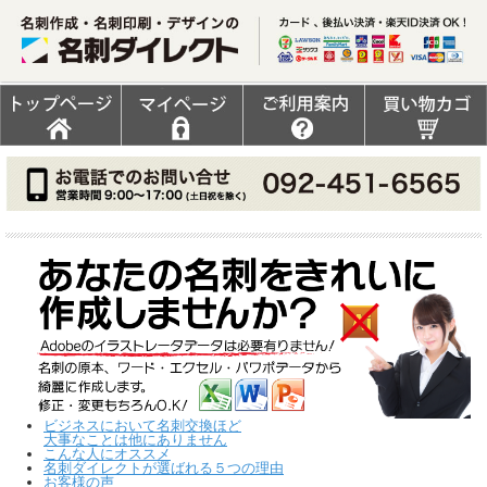
ビジネスにおいて名刺交換ほど
大事なことは他にありません
こんな人にオススメ
名刺ダイレクトが選ばれる５つの理由
お客様の声