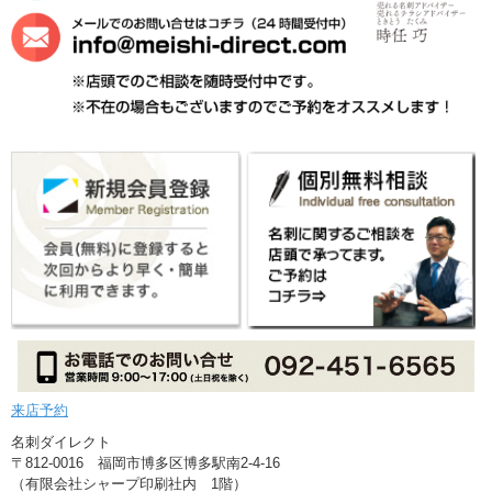
来店予約
名刺ダイレクト
〒812-0016 福岡市博多区博多駅南2-4-16
（有限会社シャープ印刷社内 1階）