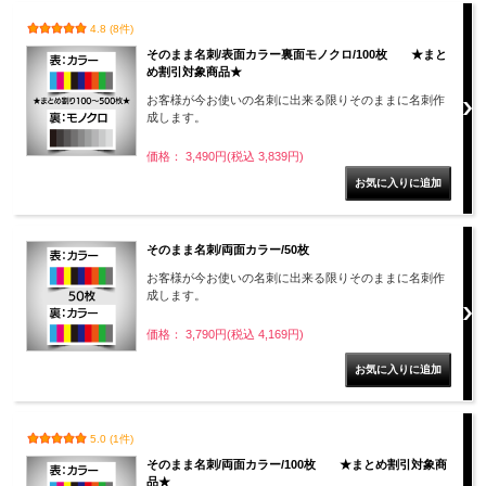
4.8 (8件)
そのまま名刺/表面カラー裏面モノクロ/100枚 ★まと
め割引対象商品★
お客様が今お使いの名刺に出来る限りそのままに名刺作
成します。
価格： 3,490円(税込 3,839円)
そのまま名刺/両面カラー/50枚
お客様が今お使いの名刺に出来る限りそのままに名刺作
成します。
価格： 3,790円(税込 4,169円)
5.0 (1件)
そのまま名刺/両面カラー/100枚 ★まとめ割引対象商
品★