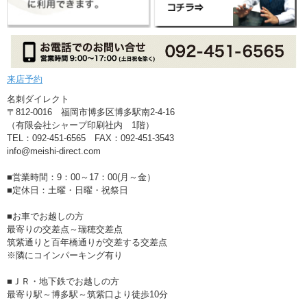
来店予約
名刺ダイレクト
〒812-0016 福岡市博多区博多駅南2-4-16
（有限会社シャープ印刷社内 1階）
TEL：092-451-6565 FAX：092-451-3543
info@meishi-direct.com
■営業時間：9：00～17：00(月～金）
■定休日：土曜・日曜・祝祭日
■お車でお越しの方
最寄りの交差点～瑞穂交差点
筑紫通りと百年橋通りが交差する交差点
※隣にコインパーキング有り
■ＪＲ・地下鉄でお越しの方
最寄り駅～博多駅～筑紫口より徒歩10分