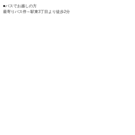
■バスでお越しの方
最寄りバス停～駅東3丁目より徒歩2分