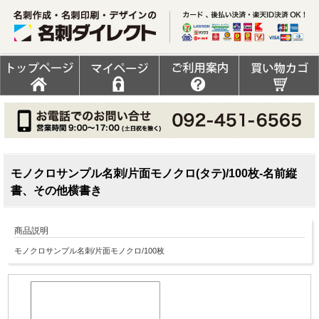
モノクロサンプル名刺/片面モノクロ(タテ)/100枚-名前縦
書、その他横書き
商品説明
モノクロサンプル名刺/片面モノクロ/100枚