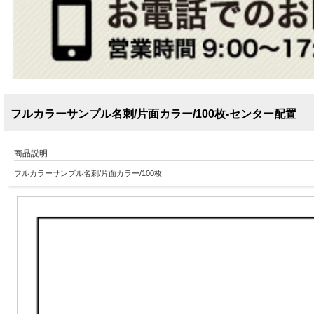
フルカラーサンプル名刺/片面カラー/100枚-センター配置
商品説明
フルカラーサンプル名刺/片面カラー/100枚