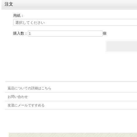
注文
用紙：
購入数：
個
返品についての詳細はこちら
お問い合わせ
友達にメールですすめる