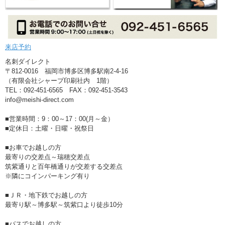
来店予約
名刺ダイレクト
〒812-0016 福岡市博多区博多駅南2-4-16
（有限会社シャープ印刷社内 1階）
TEL：092-451-6565 FAX：092-451-3543
info@meishi-direct.com
■営業時間：9：00～17：00(月～金）
■定休日：土曜・日曜・祝祭日
■お車でお越しの方
最寄りの交差点～瑞穂交差点
筑紫通りと百年橋通りが交差する交差点
※隣にコインパーキング有り
■ＪＲ・地下鉄でお越しの方
最寄り駅～博多駅～筑紫口より徒歩10分
■バスでお越しの方