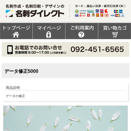
データ修正5000
商品説明
データの修正