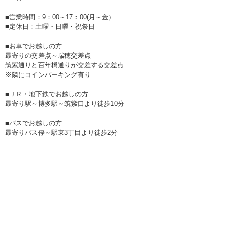
■営業時間：9：00～17：00(月～金）
■定休日：土曜・日曜・祝祭日
■お車でお越しの方
最寄りの交差点～瑞穂交差点
筑紫通りと百年橋通りが交差する交差点
※隣にコインパーキング有り
■ＪＲ・地下鉄でお越しの方
最寄り駅～博多駅～筑紫口より徒歩10分
■バスでお越しの方
最寄りバス停～駅東3丁目より徒歩2分